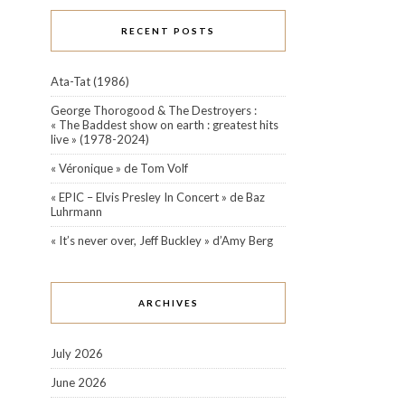
RECENT POSTS
Ata-Tat (1986)
George Thorogood & The Destroyers :
« The Baddest show on earth : greatest hits
live » (1978-2024)
« Véronique » de Tom Volf
« EPIC – Elvis Presley In Concert » de Baz
Luhrmann
« It’s never over, Jeff Buckley » d’Amy Berg
ARCHIVES
July 2026
June 2026