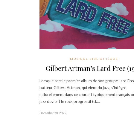
MUSIQUE BIBLIOTHÈQUE
Gilbert Artman’s Lard Free (19
Lorsque sort le premier album de son groupe Lard Free
batteur Gilbert Artman, qui vient du jazz, s’intègre
naturellement dans ce courant typiquement français où
jazz devient le rock progressif (cf.…
December 10, 2022