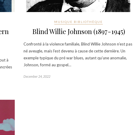
MUSIQUE BIBLIOTHÈQUE
ern
Blind Willie Johnson (1897-1945)
Confronté à la violence familiale, Blind Willie Johnson n’est pas
né aveugle, mais l’est devenu à cause de cette dernière. Un
exemple typique du pré war blues, autant qu’une anomalie,
out à
Johnson, formé au gospel…
ancrées
December 24, 2022