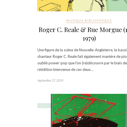
MUSIQUE BIBLIOTHÈQUE
Roger C. Reale & Rue Morgue (
1979)
Une figure de la scène de Nouvelle-Angleterre, le bassi
chanteur Roger C. Reale fait également manière de pio
oublié power-pop que l’on (re)découvre par le biais de
réédition bienvenue de ces deux…
September 27, 2019