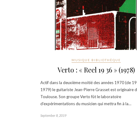
MUSIQUE BIBLIOTHÈQUE
Verto : « Reel 19 36 » (1978)
Actif dans la deuxième moitié des années 1970 (de 1
1979) le guitariste Jean-Pierre Grasset est originaire 
Toulouse. Son groupe Verto fût le laboratoire
d’expérimentations du musicien qui mettra fin à la…
September 8, 2019