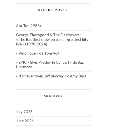
RECENT POSTS
Ata-Tat (1986)
George Thorogood & The Destroyers :
« The Baddest show on earth : greatest hits
live » (1978-2024)
« Véronique » de Tom Volf
« EPIC – Elvis Presley In Concert » de Baz
Luhrmann
« It’s never over, Jeff Buckley » d’Amy Berg
ARCHIVES
July 2026
June 2026