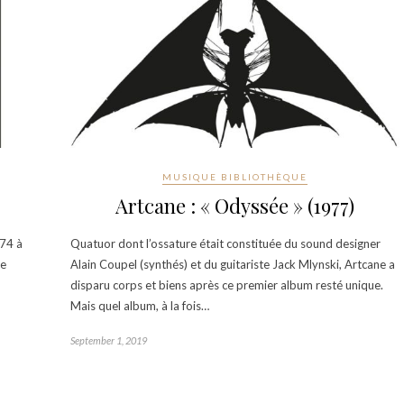
MUSIQUE BIBLIOTHÈQUE
Artcane : « Odyssée » (1977)
974 à
Quatuor dont l’ossature était constituée du sound designer
de
Alain Coupel (synthés) et du guitariste Jack Mlynski, Artcane a
disparu corps et biens après ce premier album resté unique.
Mais quel album, à la fois…
September 1, 2019