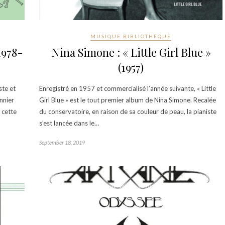
MUSIQUE BIBLIOTHÈQUE
1978-
Nina Simone : « Little Girl Blue »
(1957)
ste et
Enregistré en 1957 et commercialisé l’année suivante, « Little
nnier
Girl Blue » est le tout premier album de Nina Simone. Recalée
 cette
du conservatoire, en raison de sa couleur de peau, la pianiste
s’est lancée dans le…
September 18, 2019