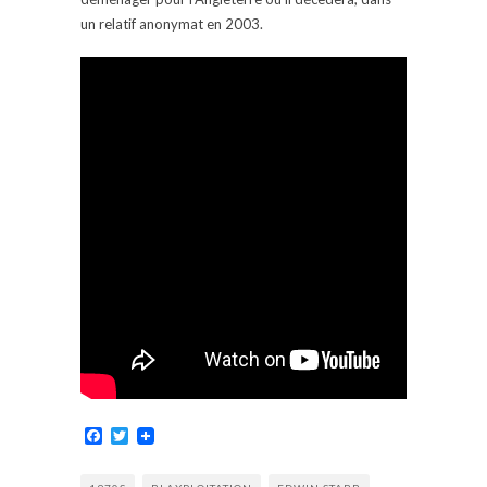
un relatif anonymat en 2003.
Facebook
Twitter