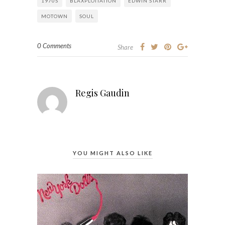
1970S
BLAXPLOITATION
EDWIN STARR
MOTOWN
SOUL
0 Comments
Share
Regis Gaudin
YOU MIGHT ALSO LIKE