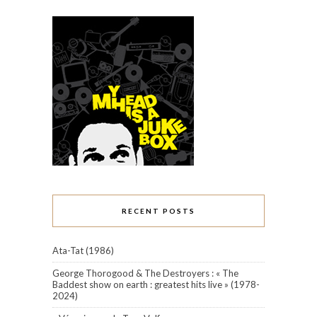
RECENT POSTS
Ata-Tat (1986)
George Thorogood & The Destroyers : « The
Baddest show on earth : greatest hits live » (1978-
2024)