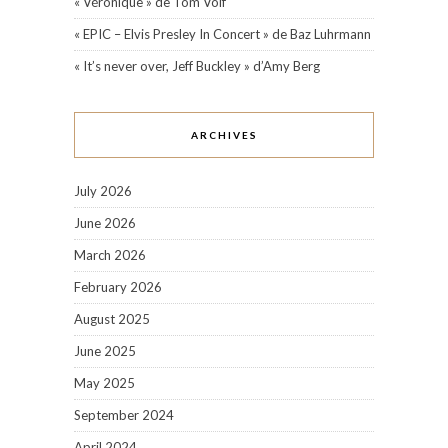
« Véronique » de Tom Volf
« EPIC – Elvis Presley In Concert » de Baz Luhrmann
« It’s never over, Jeff Buckley » d’Amy Berg
ARCHIVES
July 2026
June 2026
March 2026
February 2026
August 2025
June 2025
May 2025
September 2024
April 2024