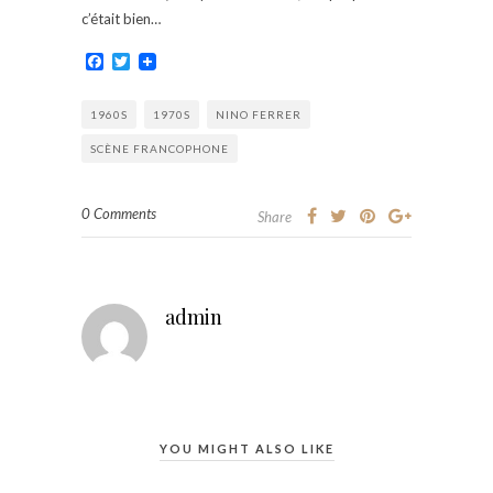
c’était bien…
Facebook
Twitter
1960S
1970S
NINO FERRER
SCÈNE FRANCOPHONE
0 Comments
Share
admin
YOU MIGHT ALSO LIKE