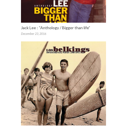
Jack Lee : “Anthology / Bigger than life”
December 23, 2016