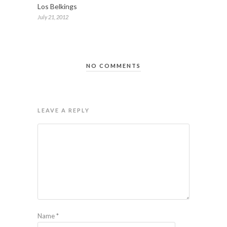
Los Belkings
July 21, 2012
NO COMMENTS
LEAVE A REPLY
Name
*