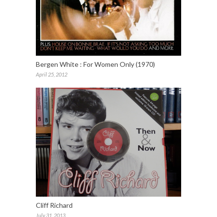
Bergen White : For Women Only (1970)
April 25, 2012
Cliff Richard
July 31, 2013