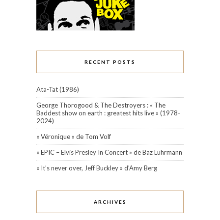
RECENT POSTS
Ata-Tat (1986)
George Thorogood & The Destroyers : « The
Baddest show on earth : greatest hits live » (1978-
2024)
« Véronique » de Tom Volf
« EPIC – Elvis Presley In Concert » de Baz Luhrmann
« It’s never over, Jeff Buckley » d’Amy Berg
ARCHIVES