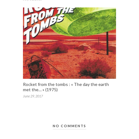
Rocket from the tombs : « The day the earth
met the… » (1975)
June 29, 2017
NO COMMENTS