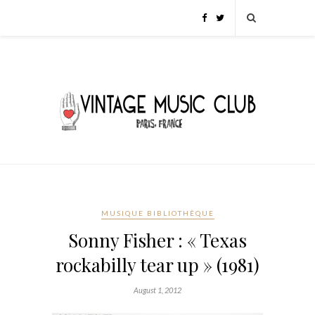
MUSIQUE BIBLIOTHÈQUE
Sonny Fisher : « Texas
rockabilly tear up » (1981)
August 1, 2012