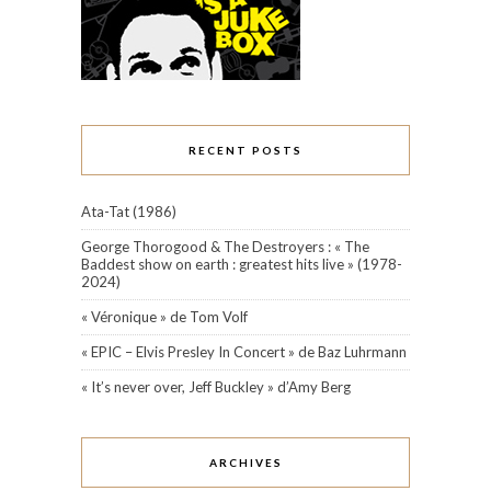
RECENT POSTS
Ata-Tat (1986)
George Thorogood & The Destroyers : « The
Baddest show on earth : greatest hits live » (1978-
2024)
« Véronique » de Tom Volf
« EPIC – Elvis Presley In Concert » de Baz Luhrmann
« It’s never over, Jeff Buckley » d’Amy Berg
ARCHIVES