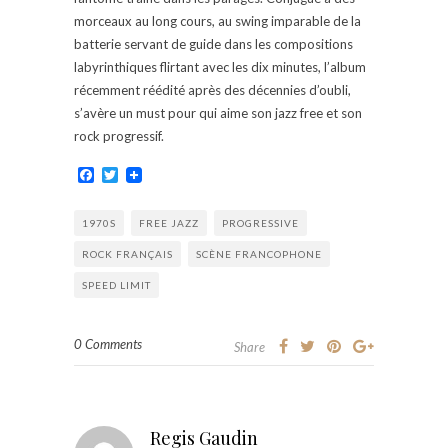
morceaux au long cours, au swing imparable de la
batterie servant de guide dans les compositions
labyrinthiques flirtant avec les dix minutes, l’album
récemment réédité après des décennies d’oubli,
s’avère un must pour qui aime son jazz free et son
rock progressif.
Facebook
Twitter
1970S
FREE JAZZ
PROGRESSIVE
ROCK FRANÇAIS
SCÈNE FRANCOPHONE
SPEED LIMIT
0 Comments
Share
Regis Gaudin