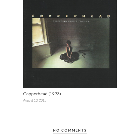
Copperhead (1973)
August 13, 2015
NO COMMENTS