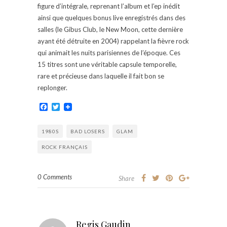
figure d’intégrale, reprenant l’album et l’ep inédit
ainsi que quelques bonus live enregistrés dans des
salles (le Gibus Club, le New Moon, cette dernière
ayant été détruite en 2004) rappelant la fièvre rock
qui animait les nuits parisiennes de l’époque. Ces
15 titres sont une véritable capsule temporelle,
rare et précieuse dans laquelle il fait bon se
replonger.
Facebook
Twitter
1980S
BAD LOSERS
GLAM
ROCK FRANÇAIS
0 Comments
Share
Regis Gaudin