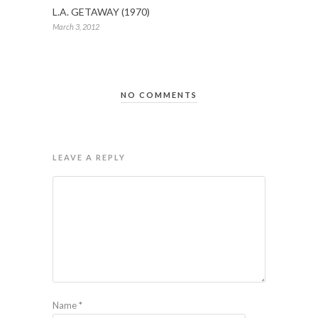
L.A. GETAWAY (1970)
March 3, 2012
NO COMMENTS
LEAVE A REPLY
Name
*