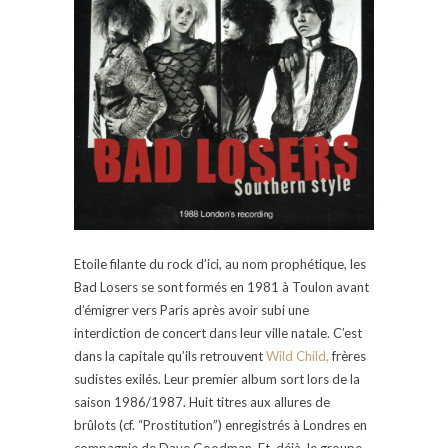
Etoile filante du rock d’ici, au nom prophétique, les
Bad Losers se sont formés en 1981 à Toulon avant
d’émigrer vers Paris après avoir subi une
interdiction de concert dans leur ville natale. C’est
dans la capitale qu’ils retrouvent
Wild Child,
frères
sudistes exilés. Leur premier album sort lors de la
saison 1986/1987. Huit titres aux allures de
brûlots (cf. “Prostitution”) enregistrés à Londres en
compagnie de Dave Goodman. Et, déjà, le groupe