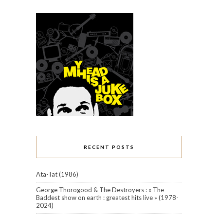
RECENT POSTS
Ata-Tat (1986)
George Thorogood & The Destroyers : « The
Baddest show on earth : greatest hits live » (1978-
2024)