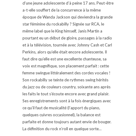
d’une jeune adolescente d’à peine 17 ans. Peut-être
a-t-elle souffert de la concurrence à la même
époque de Wanda Jackson qui deviendra la grande
star féminine du rockabilly ? Signée sur RCA, le
même label que le King himself, Janis Martin a
pourtant eu un début de gloire, passages à la radio
et à la télévision, tournée avec Johnny Cash et Carl
Perkins, alors qu’elle était encore adolescente. Il
faut dire qu’elle est une excellente chanteuse, sa
voix est magnifique, son placement parfait : cette
femme swingue littéralement des cordes vocales !
Son rockabilly se teinte de rythmes swing hérités
du jazz ou de couleurs country, soixante ans après
les faits le tout s’écoute encore avec grand plaisir.
Ses enregistrements sont à la fois énergiques avec
ce qu’il faut de musicalité (l’apport du piano,
quelques cuivres occasionnel), la balance est
parfaite et donne toujours autant envie de bouger.
La définition du rock n’roll en quelque sorte…