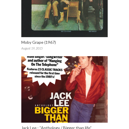
Moby Grape (1967)
August 19, 2015
Jack Lee : “Anthology / Bigger than life”