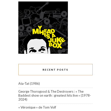
RECENT POSTS
Ata-Tat (1986)
George Thorogood & The Destroyers : « The
Baddest show on earth : greatest hits live » (1978-
2024)
« Véronique » de Tom Volf