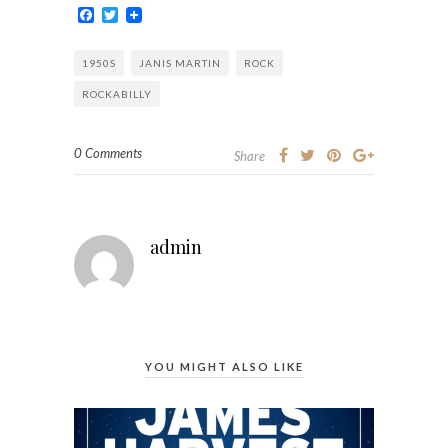
Facebook
Twitter
1950S
JANIS MARTIN
ROCK
ROCKABILLY
0 Comments
Share
admin
YOU MIGHT ALSO LIKE