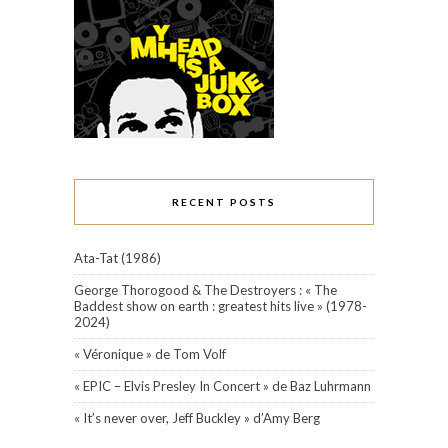
RECENT POSTS
Ata-Tat (1986)
George Thorogood & The Destroyers : « The
Baddest show on earth : greatest hits live » (1978-
2024)
« Véronique » de Tom Volf
« EPIC – Elvis Presley In Concert » de Baz Luhrmann
« It’s never over, Jeff Buckley » d’Amy Berg