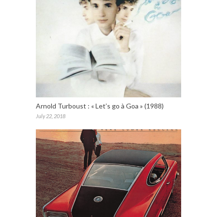
Arnold Turboust : « Let’s go à Goa » (1988)
July 22, 2018