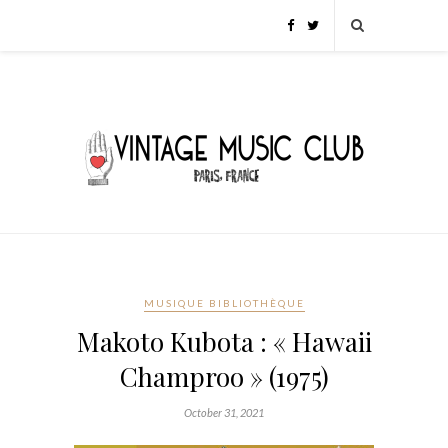
MUSIQUE BIBLIOTHÈQUE
Makoto Kubota : « Hawaii
Champroo » (1975)
October 31, 2021