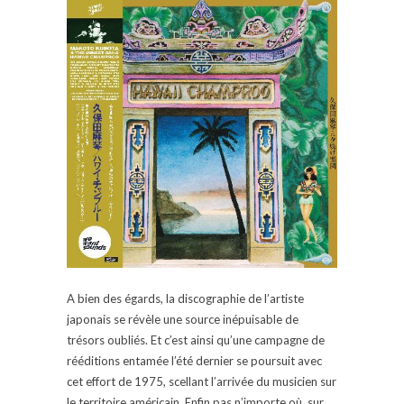
A bien des égards, la discographie de l’artiste
japonais se révèle une source inépuisable de
trésors oubliés. Et c’est ainsi qu’une campagne de
rééditions entamée l’été dernier se poursuit avec
cet effort de 1975, scellant l’arrivée du musicien sur
le territoire américain. Enfin pas n’importe où, sur