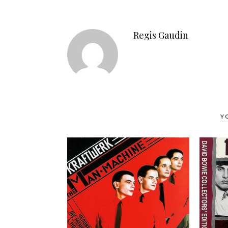
Regis Gaudin
Y