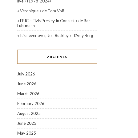
live » (1978-2024)
« Véronique » de Tom Volf
« EPIC – Elvis Presley In Concert » de Baz
Luhrmann
« It’s never over, Jeff Buckley » d’Amy Berg
ARCHIVES
July 2026
June 2026
March 2026
February 2026
August 2025
June 2025
May 2025