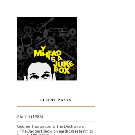
RECENT POSTS
Ata-Tat (1986)
George Thorogood & The Destroyers :
« The Baddest show on earth : greatest hits