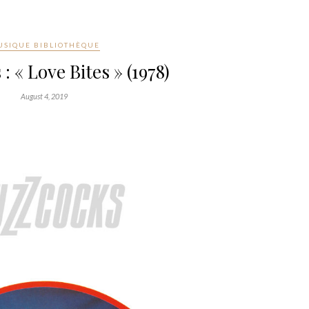
SIQUE BIBLIOTHÈQUE
: « Love Bites » (1978)
August 4, 2019