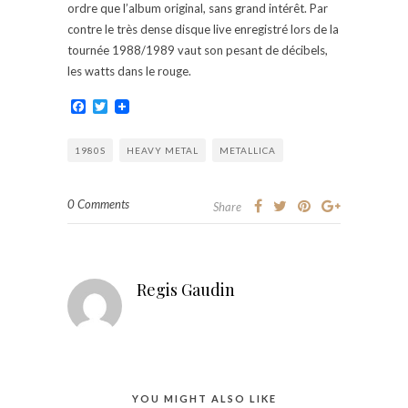
ordre que l’album original, sans grand intérêt. Par
contre le très dense disque live enregistré lors de la
tournée 1988/1989 vaut son pesant de décibels,
les watts dans le rouge.
Facebook
Twitter
1980S
HEAVY METAL
METALLICA
0 Comments
Share
Regis Gaudin
YOU MIGHT ALSO LIKE