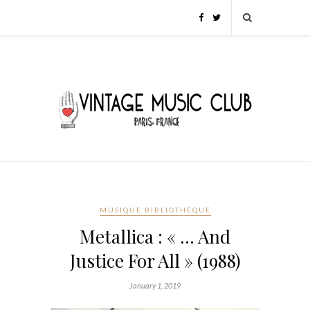
MUSIQUE BIBLIOTHÈQUE
Metallica : « … And
Justice For All » (1988)
January 1, 2019