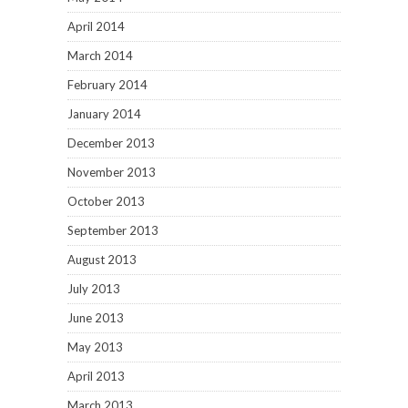
April 2014
March 2014
February 2014
January 2014
December 2013
November 2013
October 2013
September 2013
August 2013
July 2013
June 2013
May 2013
April 2013
March 2013