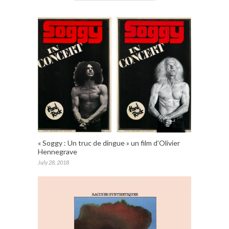
« Soggy : Un truc de dingue » un film d’Olivier
Hennegrave
July 28, 2018