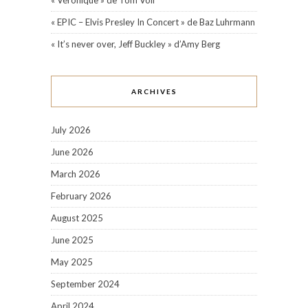
« Véronique » de Tom Volf
« EPIC – Elvis Presley In Concert » de Baz Luhrmann
« It’s never over, Jeff Buckley » d’Amy Berg
ARCHIVES
July 2026
June 2026
March 2026
February 2026
August 2025
June 2025
May 2025
September 2024
April 2024