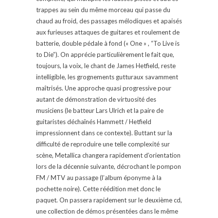
trappes au sein du même morceau qui passe du
chaud au froid, des passages mélodiques et apaisés
aux furieuses attaques de guitares et roulement de
batterie, double pédale à fond (« One » , “To Live is
to Die”). On apprécie particulièrement le fait que,
toujours, la voix, le chant de James Hetfield, reste
intelligible, les grognements gutturaux savamment
maîtrisés. Une approche quasi progressive pour
autant de démonstration de virtuosité des
musiciens (le batteur Lars Ulrich et la paire de
guitaristes déchaînés Hammett / Hetfield
impressionnent dans ce contexte). Buttant sur la
difficulté de reproduire une telle complexité sur
scène, Metallica changera rapidement d’orientation
lors de la décennie suivante, décrochant le pompon
FM / MTV au passage (l’album éponyme à la
pochette noire). Cette réédition met donc le
paquet. On passera rapidement sur le deuxième cd,
une collection de démos présentées dans le même