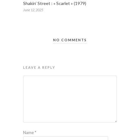
Shakin’ Street : « Scarlet » (1979)
June 12, 2025
NO COMMENTS
LEAVE A REPLY
Name
*