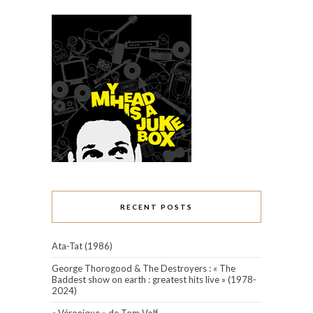
RECENT POSTS
Ata-Tat (1986)
George Thorogood & The Destroyers : « The
Baddest show on earth : greatest hits live » (1978-
2024)