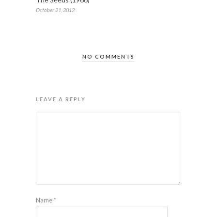
October 21, 2012
NO COMMENTS
LEAVE A REPLY
Name
*