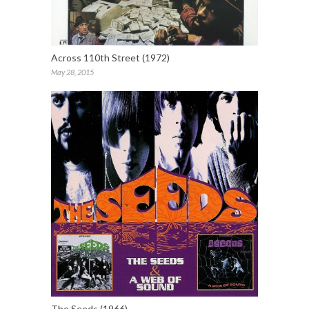
Across 110th Street (1972)
May 28, 2015
The Seeds (1966)