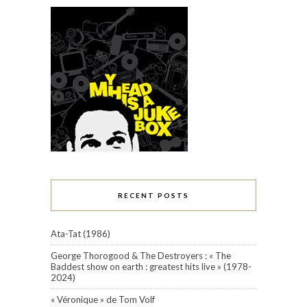
RECENT POSTS
Ata-Tat (1986)
George Thorogood & The Destroyers : « The
Baddest show on earth : greatest hits live » (1978-
2024)
« Véronique » de Tom Volf