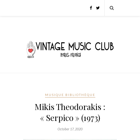
MUSIQUE BIBLIOTHÈQUE
Mikis Theodorakis :
« Serpico » (1973)
October 17, 2020