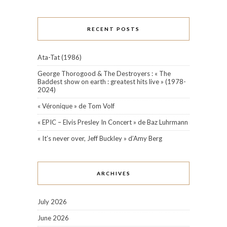
RECENT POSTS
Ata-Tat (1986)
George Thorogood & The Destroyers : « The
Baddest show on earth : greatest hits live » (1978-
2024)
« Véronique » de Tom Volf
« EPIC – Elvis Presley In Concert » de Baz Luhrmann
« It’s never over, Jeff Buckley » d’Amy Berg
ARCHIVES
July 2026
June 2026