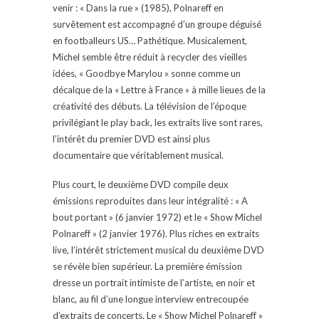
venir : « Dans la rue » (1985), Polnareff en
survêtement est accompagné d’un groupe déguisé
en footballeurs US… Pathétique. Musicalement,
Michel semble être réduit à recycler des vieilles
idées, « Goodbye Marylou » sonne comme un
décalque de la « Lettre à France » à mille lieues de la
créativité des débuts. La télévision de l’époque
privilégiant le play back, les extraits live sont rares,
l’intérêt du premier DVD est ainsi plus
documentaire que véritablement musical.
Plus court, le deuxième DVD compile deux
émissions reproduites dans leur intégralité : « A
bout portant » (6 janvier 1972) et le « Show Michel
Polnareff » (2 janvier 1976). Plus riches en extraits
live, l’intérêt strictement musical du deuxième DVD
se révèle bien supérieur. La première émission
dresse un portrait intimiste de l’artiste, en noir et
blanc, au fil d’une longue interview entrecoupée
d’extraits de concerts. Le « Show Michel Polnareff »