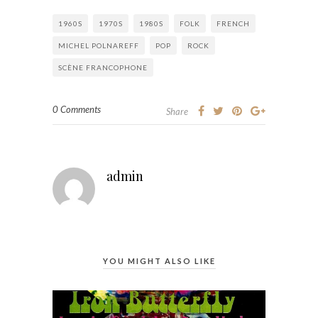
1960S
1970S
1980S
FOLK
FRENCH
MICHEL POLNAREFF
POP
ROCK
SCÈNE FRANCOPHONE
0 Comments
Share
admin
YOU MIGHT ALSO LIKE