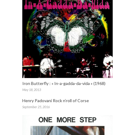
Iron Butterfly : « In-a-gadda-da-vida » (1968)
May 18, 2013
Henry Padovani Rock n’roll of Corse
September 25, 2016