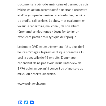
documente la période américaine et permet de voir
Michel en action accompagné d’un grand orchestre
et d’un groupe de musiciens redoutables, requins
de studio, californiens. Le show met également en
valeur le répertoire, mal connu, de son album
(éponyme) anglophone : « Jesus for tonight »
excellente pastille folk typique de l’époque.
Le double DVD est extrêmement riche, plus de 4
heures d’images, le premier disque présente à lui
seul la bagatelle de 46 extraits. Dommage
cependant de ne pas avoir inclus l’interview de
1996 et le fameux mini concert au piano solo au
milieu du désert Californien.
www.polnaweb.com
Facebook
Twitter