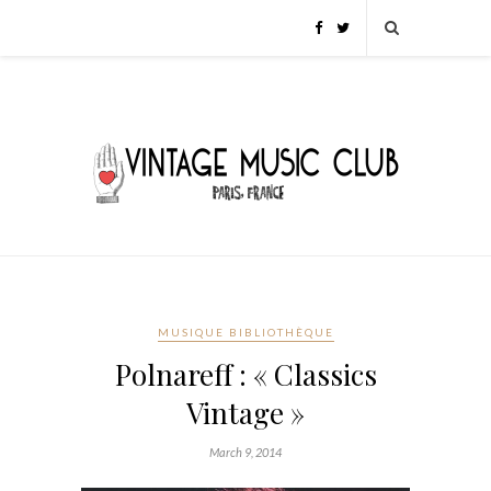
MUSIQUE BIBLIOTHÈQUE
Polnareff : « Classics
Vintage »
March 9, 2014