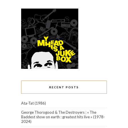
RECENT POSTS
Ata-Tat (1986)
George Thorogood & The Destroyers : « The
Baddest show on earth : greatest hits live » (1978-
2024)