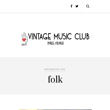
BROWSING TAG
folk