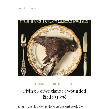
March 31, 2024
MUSIQUE BIBLIOTHÈQUE
Flying Norwegians : « Wounded
Bird » (1976)
En un sens, les Flying Norwegians ont évolué en