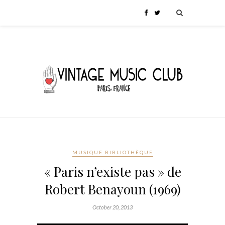
MUSIQUE BIBLIOTHÈQUE
« Paris n’existe pas » de
Robert Benayoun (1969)
October 20, 2013