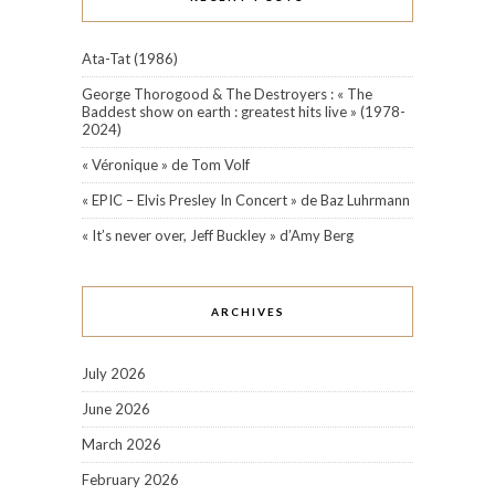
Ata-Tat (1986)
George Thorogood & The Destroyers : « The
Baddest show on earth : greatest hits live » (1978-
2024)
« Véronique » de Tom Volf
« EPIC – Elvis Presley In Concert » de Baz Luhrmann
« It’s never over, Jeff Buckley » d’Amy Berg
ARCHIVES
July 2026
June 2026
March 2026
February 2026