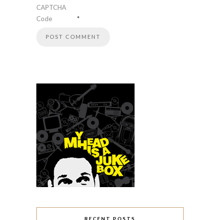
CAPTCHA
Code
*
RECENT POSTS