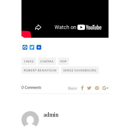
Facebook
Twitter
1960S
CINÉMA
POP
ROBERT BENAYOUN
SERGE GAINSBOURG
0 Comments
Share
admin