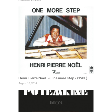
Henri-Pierre Noël : « One more step » (1980)
August 13, 2014