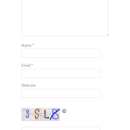
Name
*
Email
*
Website