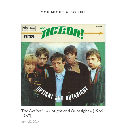
YOU MIGHT ALSO LIKE
The Action ! : « Uptight and Outasight » (1966-
1967)
April 23, 2014