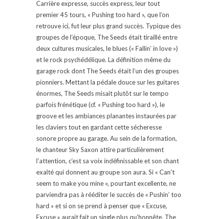
Carrière expresse, succès express, leur tout
premier 45 tours, « Pushing too hard », que l’on
retrouve ici, fut leur plus grand succès. Typique des
groupes de l’époque, The Seeds était tiraillé entre
deux cultures musicales, le blues (« Fallin’ in love »)
et le rock psychédélique. La définition même du
garage rock dont The Seeds était l’un des groupes
pionniers. Mettant la pédale douce sur les guitares
énormes, The Seeds misait plutôt sur le tempo
parfois frénétique (cf. « Pushing too hard »), le
groove et les ambiances planantes instaurées par
les claviers tout en gardant cette sécheresse
sonore propre au garage. Au sein de la formation,
le chanteur Sky Saxon attire particulièrement
l’attention, c’est sa voix indéfinissable et son chant
exalté qui donnent au groupe son aura. Si « Can’t
seem to make you mine », pourtant excellente, ne
parviendra pas à rééditer le succès de « Pushin’ too
hard » et si on se prend à penser que « Excuse,
Excuse » aurait fait un single plus qu’honnête, The