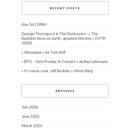
RECENT POSTS
Ata-Tat (1986)
George Thorogood & The Destroyers : « The
Baddest show on earth : greatest hits live » (1978-
2024)
« Véronique » de Tom Volf
« EPIC – Elvis Presley In Concert » de Baz Luhrmann
« It’s never over, Jeff Buckley » d’Amy Berg
ARCHIVES
July 2026
June 2026
March 2026