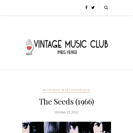
MUSIQUE BIBLIOTHÈQUE
The Seeds (1966)
October 21, 2012