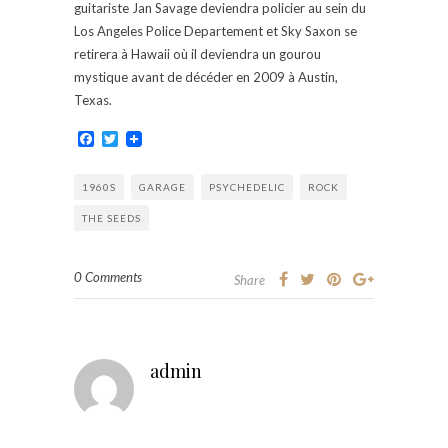
guitariste Jan Savage deviendra policier au sein du
Los Angeles Police Departement et Sky Saxon se
retirera à Hawaii où il deviendra un gourou
mystique avant de décéder en 2009 à Austin,
Texas.
Facebook
Twitter
1960S
GARAGE
PSYCHEDELIC
ROCK
THE SEEDS
0 Comments
Share
admin