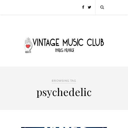
BROWSING TAG
psychedelic