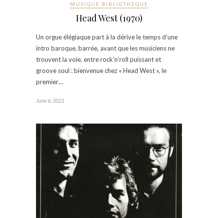
MUSIQUE BIBLIOTHÈQUE
Head West (1970)
Un orgue élégiaque part à la dérive le temps d’une
intro baroque, barrée, avant que les musiciens ne
trouvent la voie, entre rock’n’roll puissant et
groove soul : bienvenue chez « Head West », le
premier…
June 6, 2021