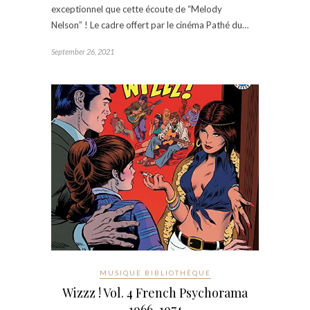
exceptionnel que cette écoute de “Melody
Nelson” ! Le cadre offert par le cinéma Pathé du…
September 26, 2021
MUSIQUE BIBLIOTHÈQUE
Wizzz ! Vol. 4 French Psychorama
1966-1974