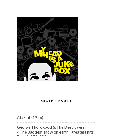
RECENT POSTS
Ata-Tat (1986)
George Thorogood & The Destroyers :
« The Baddest show on earth : greatest hits