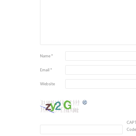
Name
*
Email
*
Website
CAP
Cod