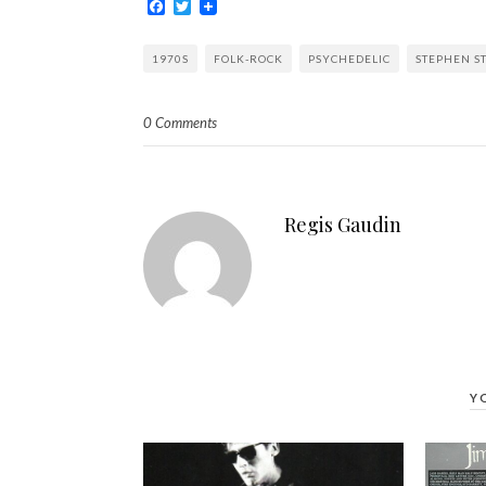
Facebook
Twitter
1970S
FOLK-ROCK
PSYCHEDELIC
STEPHEN ST
0 Comments
Regis Gaudin
Y