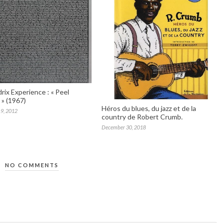
rix Experience : « Peel
 » (1967)
Héros du blues, du jazz et de la
9, 2012
country de Robert Crumb.
December 30, 2018
NO COMMENTS