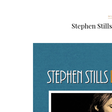
MU
Stephen Stills 