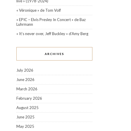
live » (1978-2024)
« Véronique » de Tom Volf
« EPIC – Elvis Presley In Concert » de Baz
Luhrmann
« It’s never over, Jeff Buckley » d’Amy Berg
ARCHIVES
July 2026
June 2026
March 2026
February 2026
August 2025
June 2025
May 2025