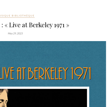
SIQUE BIBLIOTHÈQUE
: « Live at Berkeley 1971 »
May 29, 2023