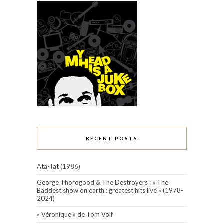
RECENT POSTS
Ata-Tat (1986)
George Thorogood & The Destroyers : « The
Baddest show on earth : greatest hits live » (1978-
2024)
« Véronique » de Tom Volf