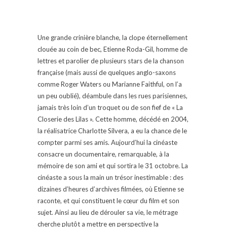
Une grande crinière blanche, la clope éternellement
clouée au coin de bec, Etienne Roda-Gil, homme de
lettres et parolier de plusieurs stars de la chanson
française (mais aussi de quelques anglo-saxons
comme Roger Waters ou Marianne Faithful, on l’a
un peu oublié), déambule dans les rues parisiennes,
jamais très loin d’un troquet ou de son fief de « La
Closerie des Lilas ». Cette homme, décédé en 2004,
la réalisatrice Charlotte Silvera, a eu la chance de le
compter parmi ses amis. Aujourd’hui la cinéaste
consacre un documentaire, remarquable, à la
mémoire de son ami et qui sortira le 31 octobre. La
cinéaste a sous la main un trésor inestimable : des
dizaines d’heures d’archives filmées, où Etienne se
raconte, et qui constituent le cœur du film et son
sujet. Ainsi au lieu de dérouler sa vie, le métrage
cherche plutôt a mettre en perspective la