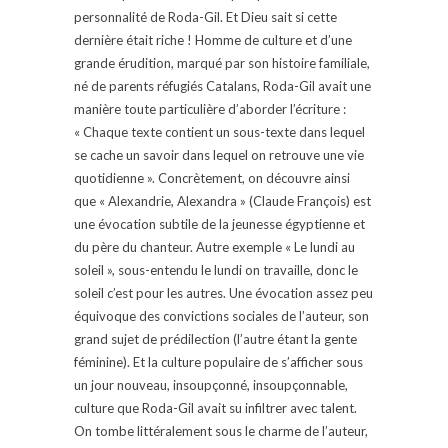
personnalité de Roda-Gil. Et Dieu sait si cette
dernière était riche ! Homme de culture et d’une
grande érudition, marqué par son histoire familiale,
né de parents réfugiés Catalans, Roda-Gil avait une
manière toute particulière d’aborder l’écriture :
« Chaque texte contient un sous-texte dans lequel
se cache un savoir dans lequel on retrouve une vie
quotidienne ». Concrètement, on découvre ainsi
que « Alexandrie, Alexandra » (Claude François) est
une évocation subtile de la jeunesse égyptienne et
du père du chanteur. Autre exemple « Le lundi au
soleil », sous-entendu le lundi on travaille, donc le
soleil c’est pour les autres. Une évocation assez peu
équivoque des convictions sociales de l’auteur, son
grand sujet de prédilection (l’autre étant la gente
féminine). Et la culture populaire de s’afficher sous
un jour nouveau, insoupçonné, insoupçonnable,
culture que Roda-Gil avait su infiltrer avec talent.
On tombe littéralement sous le charme de l’auteur,