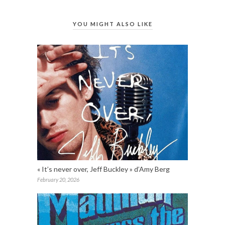
YOU MIGHT ALSO LIKE
« It’s never over, Jeff Buckley » d’Amy Berg
February 20, 2026