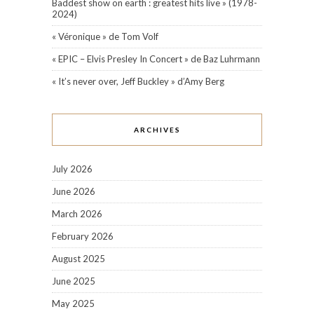
Baddest show on earth : greatest hits live » (1978-
2024)
« Véronique » de Tom Volf
« EPIC – Elvis Presley In Concert » de Baz Luhrmann
« It’s never over, Jeff Buckley » d’Amy Berg
ARCHIVES
July 2026
June 2026
March 2026
February 2026
August 2025
June 2025
May 2025