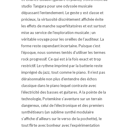
studio Tangara pour une odyssée musicale
dépassant l’entendement. Le geste y est classe et
précieux, la virtuosité discrètement affichée évite
les effets de manche superfétatoires et est surtout
mise au service de l’exploration musicale ; un
véritable voyage pour les oreilles de l’auditeur. La
forme reste cependant incertaine. Puisque c’est
l’époque, nous sommes tentés d’utiliser les termes
rock progressif. Ce qui est à la fois exact et trop
restrictif. Le rythme imprimé par la batterie reste
imprégné du jazz, tout comme le piano. Il n’est pas
déraisonnable non plus d’entendre des échos
classique dans le piano lequel contraste avec
l’électricité des basses et guitares. A la pointe de la
technologie, Potemkine s’aventure sur un terrain
dangereux, celui de l’électronique et des premiers
synthétiseurs (un sublime synthé modulaire
s’affiche d’ailleurs sur le verso de la pochette), le
tout flirte avec bonheur avec l’expérimentation