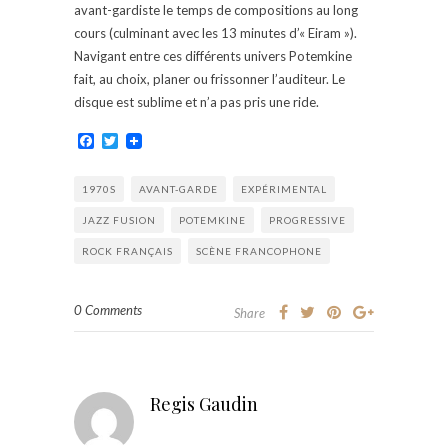
avant-gardiste le temps de compositions au long
cours (culminant avec les 13 minutes d’« Eiram »).
Navigant entre ces différents univers Potemkine
fait, au choix, planer ou frissonner l’auditeur. Le
disque est sublime et n’a pas pris une ride.
Facebook
Twitter
1970S
AVANT-GARDE
EXPÉRIMENTAL
JAZZ FUSION
POTEMKINE
PROGRESSIVE
ROCK FRANÇAIS
SCÈNE FRANCOPHONE
0 Comments
Share
Regis Gaudin