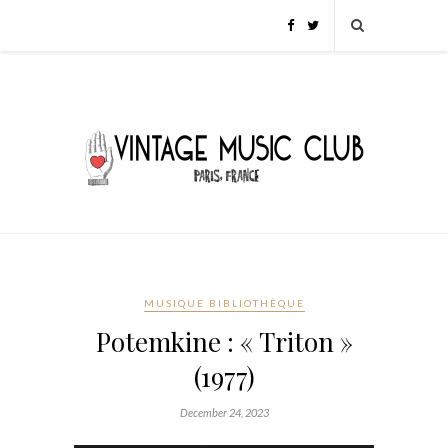
MUSIQUE BIBLIOTHÈQUE
Potemkine : « Triton »
(1977)
December 24, 2023