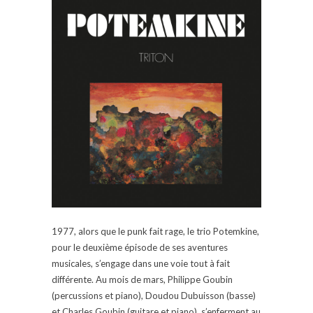
1977, alors que le punk fait rage, le trio Potemkine,
pour le deuxième épisode de ses aventures
musicales, s’engage dans une voie tout à fait
différente. Au mois de mars, Philippe Goubin
(percussions et piano), Doudou Dubuisson (basse)
et Charles Goubin (guitare et piano), s’enferment au