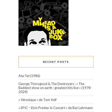
RECENT POSTS
Ata-Tat (1986)
George Thorogood & The Destroyers : « The
Baddest show on earth : greatest hits live » (1978-
2024)
« Véronique » de Tom Volf
« EPIC – Elvis Presley In Concert » de Baz Luhrmann