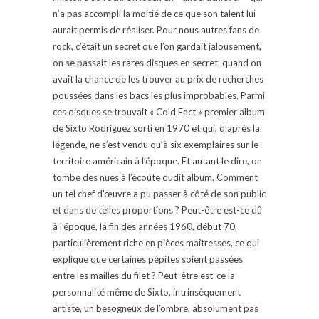
n’a pas accompli la moitié de ce que son talent lui
aurait permis de réaliser. Pour nous autres fans de
rock, c’était un secret que l’on gardait jalousement,
on se passait les rares disques en secret, quand on
avait la chance de les trouver au prix de recherches
poussées dans les bacs les plus improbables. Parmi
ces disques se trouvait « Cold Fact » premier album
de Sixto Rodriguez sorti en 1970 et qui, d’après la
légende, ne s’est vendu qu’à six exemplaires sur le
territoire américain à l’époque. Et autant le dire, on
tombe des nues à l’écoute dudit album. Comment
un tel chef d’œuvre a pu passer à côté de son public
et dans de telles proportions ? Peut-être est-ce dû
à l’époque, la fin des années 1960, début 70,
particulièrement riche en pièces maîtresses, ce qui
explique que certaines pépites soient passées
entre les mailles du filet ? Peut-être est-ce la
personnalité même de Sixto, intrinsèquement
artiste, un besogneux de l’ombre, absolument pas