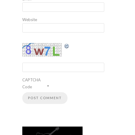
Website
CAPTCHA
Code
*