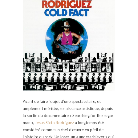
Avant de faire l’objet d’une spectaculaire, et
amplement méritée, renaissance artistique, depuis
la sortie du documentaire « Searching for the sugar
man »,
Jesus Sixto Rodriguez
a longtemps été
considéré comme un chef d’œuvre en péril de
l’histoire du rock. Un loser, un « underachiever » qui