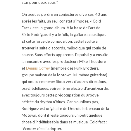
star pour deux sous ?
On peut se perdre en conjectures diverses, 43 ans
après les faits, un seul constat s’impose, « Cold
Fact » est un grand album. A la base de l’art de
Sixto Rodriguez il y a le folk, la guitare acoustique.
Et cette force de composition, cette faculté à
trouver la suite d’accords, mélodique qui coule de
source. Sans efforts apparents. Et puis il y a ensuite
la rencontre avec les producteurs Mike Theodore
et
Dennis Coffey
(membre des Funk Brothers,
groupe maison de la Motown, lui-même guitariste)
qui ont su emmener Sixto vers d’autres directions,
psychédéliques, voire même électro d’avant-garde,
avec toujours cette préoccupation du groove
héritée du rhythm n’blues. Car n’oublions pas,
Rodriguez est originaire de Detroit, le berceau de la
Motown, dont il reste toujours un petit quelque
chose d’indéfinissable dans sa musique. Cold fact :
l’écouter c’est l’adopter.