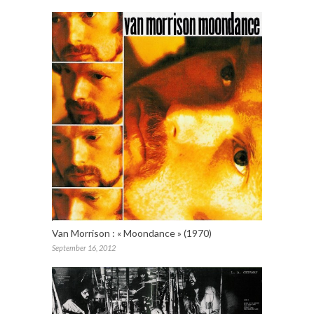
Van Morrison : « Moondance » (1970)
September 16, 2012