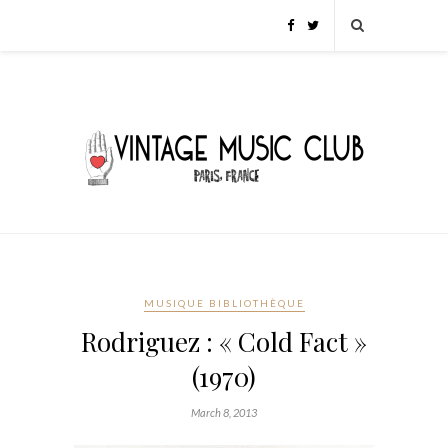
MUSIQUE BIBLIOTHÈQUE
Rodriguez : « Cold Fact »
(1970)
March 8, 2013