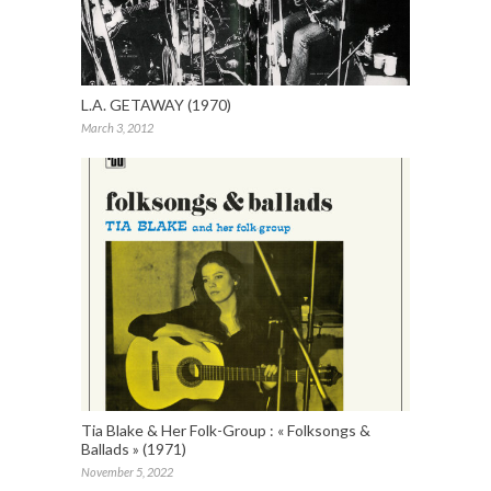
L.A. GETAWAY (1970)
March 3, 2012
Tia Blake & Her Folk-Group : « Folksongs &
Ballads » (1971)
November 5, 2022